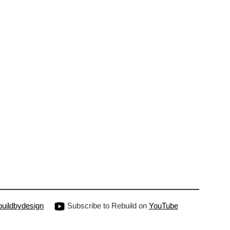
uildbydesign
Subscribe to Rebuild on
YouTube