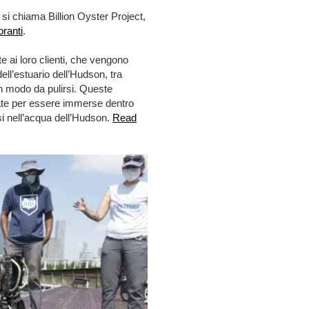
e si chiama Billion Oyster Project,
oranti
.
te ai loro clienti, che vengono
ell’estuario dell’Hudson, tra
in modo da pulirsi. Queste
rate per essere immerse dentro
si nell’acqua dell’Hudson.
Read