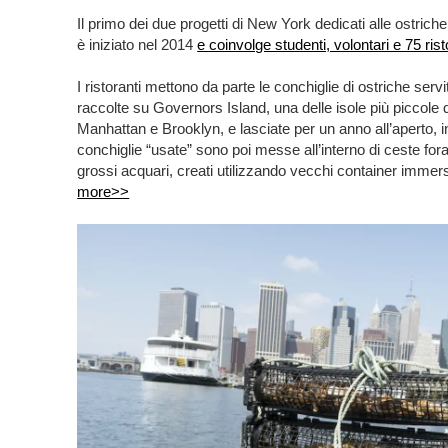
Il primo dei due progetti di New York dedicati alle ostrich
è iniziato nel 2014
e coinvolge studenti, volontari e 75 rist
I ristoranti mettono da parte le conchiglie di ostriche servi
raccolte su Governors Island, una delle isole più piccole d
Manhattan e Brooklyn, e lasciate per un anno all’aperto, 
conchiglie “usate” sono poi messe all’interno di ceste fo
grossi acquari, creati utilizzando vecchi container immer
more>>